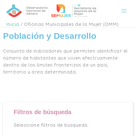
Ir
Mai
al
Men
contenido
Inicio
Oficinas Municipales de la Mujer (OMM)
Población y Desarrollo
Conjunto de indicadores que permiten identificar el
número de habitantes que viven efectivamente
dentro de los límites fronterizos de un país,
territorio u área determinada.
Filtros de búsqueda
Seleccione filtros de búsqueda.