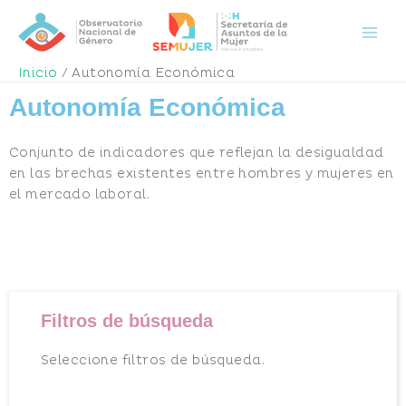
Ir
Main
al
Men
contenido
Inicio
Autonomía Económica
Autonomía Económica
Conjunto de indicadores que reflejan la desigualdad
en las brechas existentes entre hombres y mujeres en
el mercado laboral.
Filtros de búsqueda
Seleccione filtros de búsqueda.