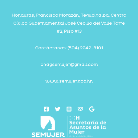
Honduras, Francisco Morazán, Tegucigalpa, Centro
Cívico Gubernamental José Cecilio del Valle Torre
#2, Piso #13
Contáctanos:
(504) 2242-8101
onagsemujer@gmail.com
www.semujer.gob.hn